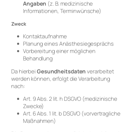
Angaben
(z. B. medizinische
Informationen, Terminwünsche)
Zweck
Kontaktaufnahme
Planung eines Anästhesiegesprächs
Vorbereitung einer möglichen
Behandlung
Da hierbei
Gesundheitsdaten
verarbeitet
werden können, erfolgt die Verarbeitung
nach:
Art. 9 Abs. 2 lit. h DSGVO (medizinische
Zwecke)
Art. 6 Abs. 1 lit. b DSGVO (vorvertragliche
Maßnahmen)