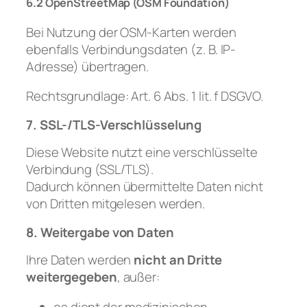
6.2 OpenStreetMap (OSM Foundation)
Bei Nutzung der OSM-Karten werden
ebenfalls Verbindungsdaten (z. B. IP-
Adresse) übertragen.
Rechtsgrundlage: Art. 6 Abs. 1 lit. f DSGVO.
7. SSL-/TLS-Verschlüsselung
Diese Website nutzt eine verschlüsselte
Verbindung (SSL/TLS).
Dadurch können übermittelte Daten nicht
von Dritten mitgelesen werden.
8. Weitergabe von Daten
Ihre Daten werden
nicht an Dritte
weitergegeben
, außer:
es dient der medizinischen