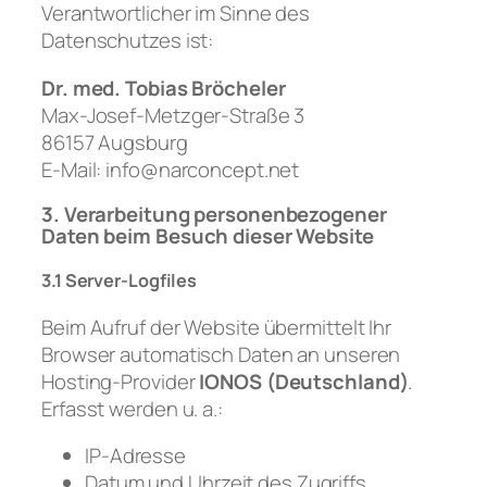
Verantwortlicher im Sinne des
Datenschutzes ist:
Dr. med. Tobias Bröcheler
Max-Josef-Metzger-Straße 3
86157 Augsburg
E-Mail: info@narconcept.net
3. Verarbeitung personenbezogener
Daten beim Besuch dieser Website
3.1 Server-Logfiles
Beim Aufruf der Website übermittelt Ihr
Browser automatisch Daten an unseren
Hosting-Provider
IONOS (Deutschland)
.
Erfasst werden u. a.:
IP-Adresse
Datum und Uhrzeit des Zugriffs