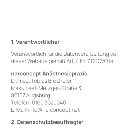
Zum
Inhalt
springen
1. Verantwortlicher
Verantwortlich für die Datenverarbeitung auf
dieser Website gemäß Art. 4 Nr. 7 DSGVO ist:
narconcept Anästhesiepraxis
Dr. med. Tobias Bröcheler
Max-Josef-Metzger-Straße 3
86157 Augsburg
Telefon: 0160 3020040
E-Mail: info@narconcept.net
2. Datenschutzbeauftragter